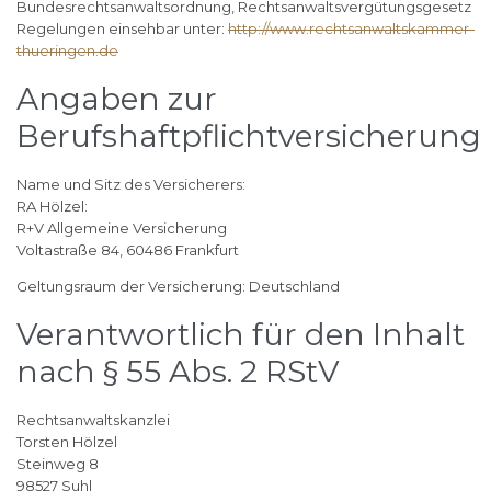
Bundesrechtsanwaltsordnung, Rechtsanwaltsvergütungsgesetz
Regelungen einsehbar unter:
http://www.rechtsanwaltskammer-
thueringen.de
Angaben zur
Berufshaftpflichtversicherung
Name und Sitz des Versicherers:
RA Hölzel:
R+V Allgemeine Versicherung
Voltastraße 84, 60486 Frankfurt
Geltungsraum der Versicherung: Deutschland
Verantwortlich für den Inhalt
nach § 55 Abs. 2 RStV
Rechtsanwaltskanzlei
Torsten Hölzel
Steinweg 8
98527 Suhl