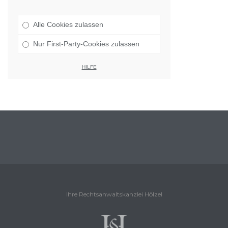
Alle Cookies zulassen
Nur First-Party-Cookies zulassen
HILFE
Ihre Rechtsanwaltskanzlei Hölzel