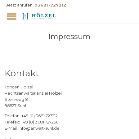
Jetzt anrufen:
03681-727212
Impressum
Kontakt
Torsten Hölzel
Rechtsanwaltskanzlei Hölzel
Steinweg 8
98527 Suhl
Telefon: +49 (0) 3681 727212
Telefax: +49 (0) 3681 727256
E-Mail: info@anwalt-suhl.de